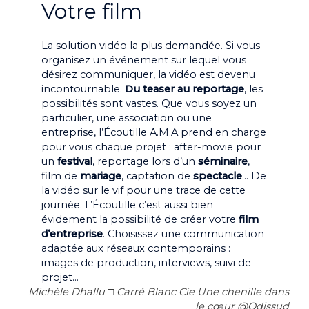
Votre film
La solution vidéo la plus demandée. Si vous
organisez un événement sur lequel vous
désirez communiquer, la vidéo est devenu
incontournable.
Du teaser au reportage
, les
possibilités sont vastes. Que vous soyez un
particulier, une association ou une
entreprise, l’Écoutille A.M.A prend en charge
pour vous chaque projet : after-movie pour
un
festival
, reportage lors d’un
séminaire
,
film de
mariage
, captation de
spectacle
… De
la vidéo sur le vif pour une trace de cette
journée. L’Écoutille c’est aussi bien
évidement la possibilité de créer votre
film
d’entreprise
. Choisissez une communication
adaptée aux réseaux contemporains :
images de production, interviews, suivi de
projet…
Michèle Dhallu □ Carré Blanc Cie Une chenille dans
le cœur @Odissud