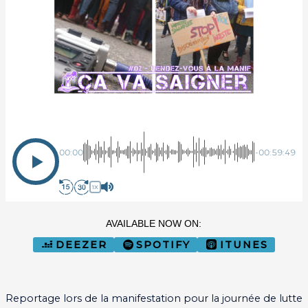
Ça Va Saigner
00:00
-00:59:49
1X
AVAILABLE NOW ON:
DEEZER
SPOTIFY
ITUNES
Reportage lors de la manifestation pour la journée de lutte