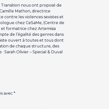
la Transition nous ont proposé de
 Camille Mathon, directrice
te contre les violences sexistes et
sychologue chez CeSaMe, (Centre de
 et formatrice chez Artemisia
mpte de l’égalité des genres dans
iniste ouvert à toutes et tous dont
tation de chaque structure, des
: Sarah Olivier – Special & Duval
és avec
*