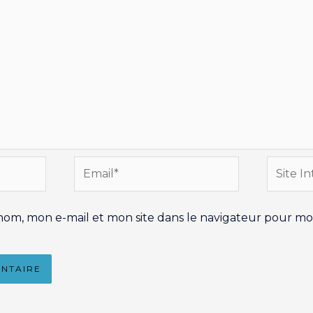
Email*
Site
Interne
nom, mon e-mail et mon site dans le navigateur pour m