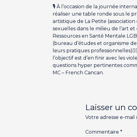
🎙️ À l’occasion de la journée inte
réaliser une table ronde sous le pr
artistique de La Petite (association
sexuelles dans le milieu de l’art 
Ressources en Santé Mentale LGBT+
(bureau d’études et organisme de f
leurs pratiques professionnelles)👉
l’objectif est d’en finir avec les 
questions hyper pertinentes comme 
MC – French Cancan.
Laisser un 
Votre adresse e-mail 
Commentaire
*