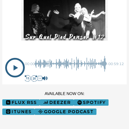
Sur Quel Pied Penser
00:00
-00:59:12
1X
AVAILABLE NOW ON:
FLUX RSS
DEEZER
SPOTIFY
ITUNES
GOOGLE PODCAST