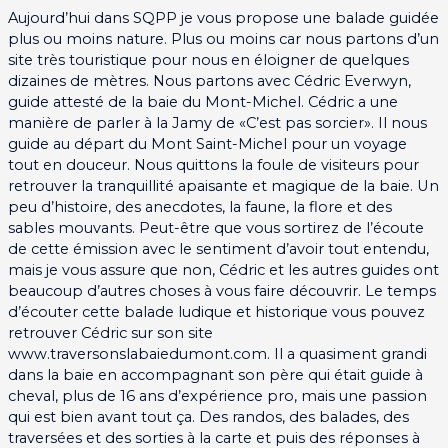
Aujourd’hui dans SQPP je vous propose une balade guidée
plus ou moins nature. Plus ou moins car nous partons d’un
site très touristique pour nous en éloigner de quelques
dizaines de mètres. Nous partons avec Cédric Everwyn,
guide attesté de la baie du Mont-Michel. Cédric a une
manière de parler à la Jamy de «C’est pas sorcier». Il nous
guide au départ du Mont Saint-Michel pour un voyage
tout en douceur. Nous quittons la foule de visiteurs pour
retrouver la tranquillité apaisante et magique de la baie. Un
peu d’histoire, des anecdotes, la faune, la flore et des
sables mouvants. Peut-être que vous sortirez de l’écoute
de cette émission avec le sentiment d’avoir tout entendu,
mais je vous assure que non, Cédric et les autres guides ont
beaucoup d’autres choses à vous faire découvrir. Le temps
d’écouter cette balade ludique et historique vous pouvez
retrouver Cédric sur son site
www.traversonslabaiedumont.com. Il a quasiment grandi
dans la baie en accompagnant son père qui était guide à
cheval, plus de 16 ans d’expérience pro, mais une passion
qui est bien avant tout ça. Des randos, des balades, des
traversées et des sorties à la carte et puis des réponses à