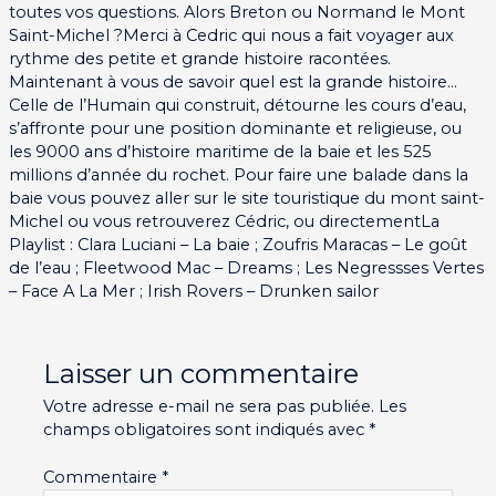
toutes vos questions. Alors Breton ou Normand le Mont
Saint-Michel ?Merci à Cedric qui nous a fait voyager aux
rythme des petite et grande histoire racontées.
Maintenant à vous de savoir quel est la grande histoire…
Celle de l’Humain qui construit, détourne les cours d’eau,
s’affronte pour une position dominante et religieuse, ou
les 9000 ans d’histoire maritime de la baie et les 525
millions d’année du rochet. Pour faire une balade dans la
baie vous pouvez aller sur le site touristique du mont saint-
Michel ou vous retrouverez Cédric, ou directementLa
Playlist : Clara Luciani – La baie ; Zoufris Maracas – Le goût
de l’eau ; Fleetwood Mac – Dreams ; Les Negressses Vertes
– Face A La Mer ; Irish Rovers – Drunken sailor
Laisser un commentaire
Votre adresse e-mail ne sera pas publiée.
Les
champs obligatoires sont indiqués avec
*
Commentaire
*