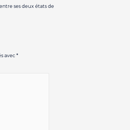
entre ses deux états de
és avec
*