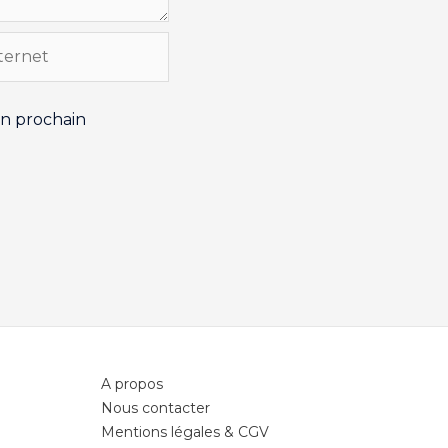
t
on prochain
A propos
Nous contacter
Mentions légales & CGV